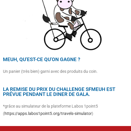
MEUH, QU'EST-CE QU'ON GAGNE ?
Un panier (très bien) garni avec des produits du coin.
LA REMISE DU PRIX DU CHALLENGE SFMEUH EST
PRÉVUE PENDANT LE DINER DE GALA.
*grâce au simulateur de la plateforme Labos 1point5
(
https://apps.labos1point5.org/travels-simulator
)