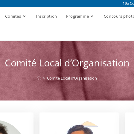
19e Co
Comités
Inscription
Programme
Concours phot
Comité Local d’Organisation
>
Comité Local d’Organisation