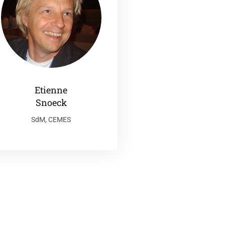
Etienne
Snoeck
SdM, CEMES