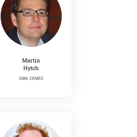
Martin
Hytch
SdM, CEMES