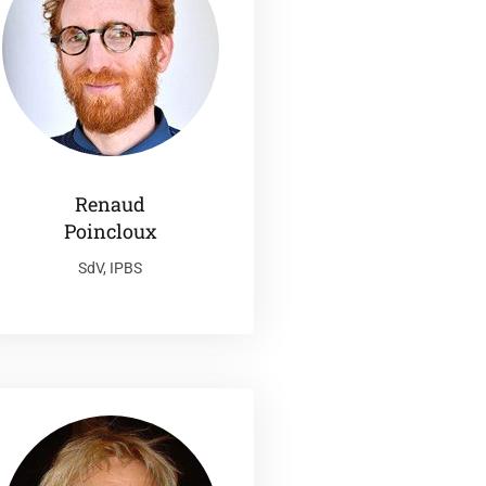
Renaud
Poincloux
SdV, IPBS