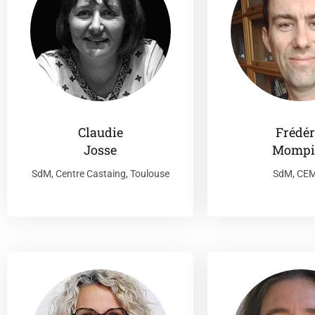
Claudie
Frédér
Josse
Mompi
SdM, Centre Castaing, Toulouse
SdM, CE