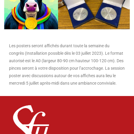
Les posters seront affichés durant toute la semaine du
congrès (Installation possible dès le 03 juillet 2023). Le format
autorisé est le A0 (largeur 80-90 cm hauteur 100-120 cm). Des
pinces seront à votre disposition pour l’accrochage. La session
poster avec discussions autour de vos affiches aura lieu le
mercredi 5 juillet après-midi dans une ambiance conviviale.