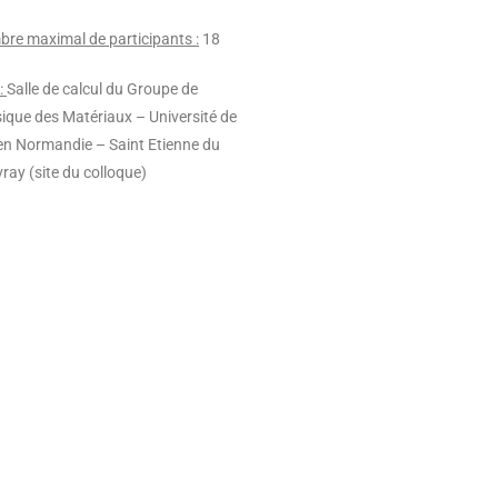
re maximal de participants :
18
 :
Salle de calcul du Groupe de
ique des Matériaux – Université de
n Normandie – Saint Etienne du
ray (site du colloque)