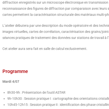
diffraction enregistrés sur un microscope électronique en transmission 
reconnaissance des figures de diffraction par comparaison avec leurs 
cartes permettent la caractérisation structurale des matériaux multi-pha
L’atelier débutera par une description du mode opératoire et des techn
images virtuelles, cartes de corrélation, caractérisation des grains/joint
séances pratiques de traitement des données sur stations de travail à l’ai
Cet atelier aura sera fait en salle de calcul exclusivement.
Programme
Mardi 4/07
8h30-9h : Présentation de l’outil ASTAR
9h-10h30 : Session pratique I : cartographie des orientations cristall
10h45-12h15 : Session pratique II : identification des phase cristalli